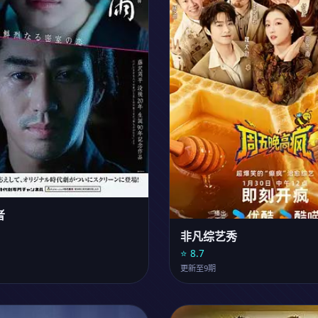
者
非凡综艺秀