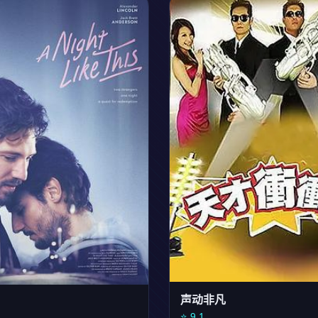
⭐ 8.7
更新至9期