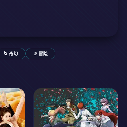
🌀 奇幻
📡 冒险