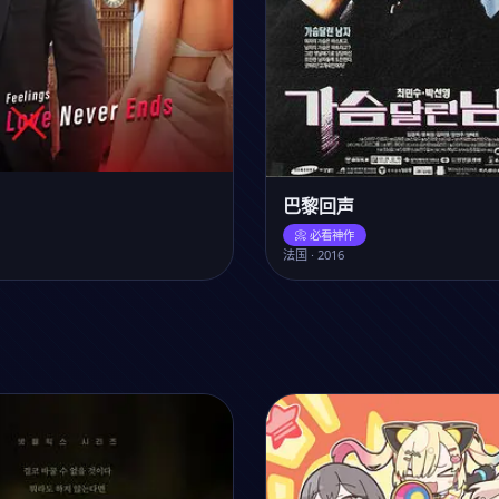
巴黎回声
📀 必看神作
法国 · 2016