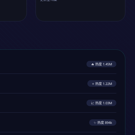
机械纪元
⭐ 9.3
更新至16集
🔥 热度 1.45M
⭐ 热度 1.22M
📈 热度 1.03M