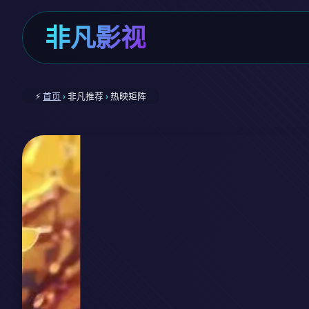
非凡影视
⚡
首页
›
非凡推荐
›
热映矩阵