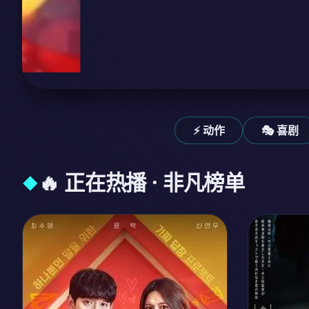
⚡ 动作
🎭 喜剧
🔥 正在热播 · 非凡榜单