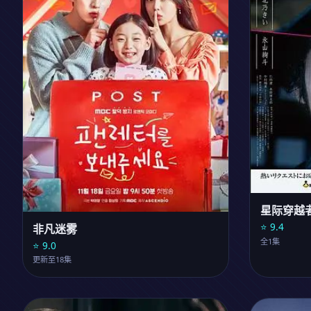
星际穿越
⭐ 9.4
非凡迷雾